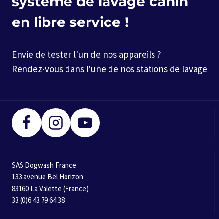
système de lavage canin
en libre service !
Envie de tester l'un de nos appareils ?
Rendez-vous dans l'une de
nos stations de lavage
SAS Dogwash France
133 avenue Bel Horizon
83160 La Valette (France)
33 (0)6 43 79 64 38