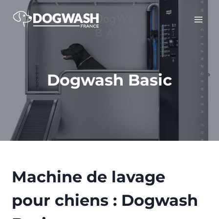
Aller
au
contenu
Dogwash Basic
Machine de lavage
pour chiens : Dogwash