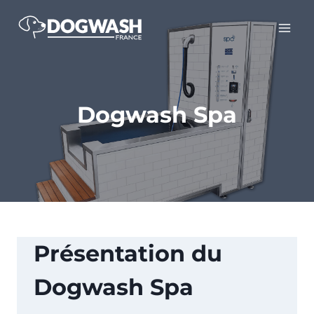
Aller
au
contenu
Dogwash Spa
Présentation du
Dogwash Spa