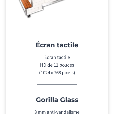
Écran tactile
Écran tactile
HD de 11 pouces
(1024 x 768 pixels)
Gorilla Glass
3 mm anti-vandalisme