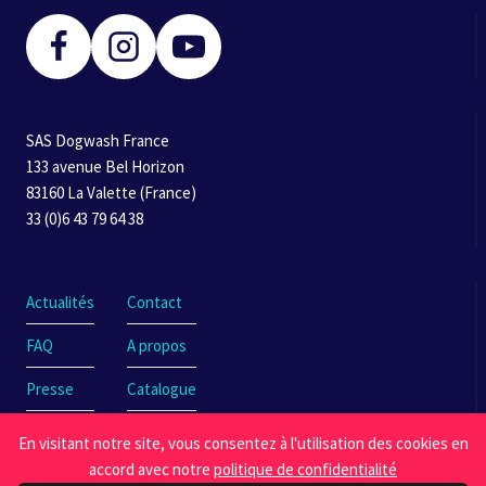
SAS Dogwash France
133 avenue Bel Horizon
83160 La Valette (France)
33 (0)6 43 79 64 38
Actualités
Contact
FAQ
A propos
Presse
Catalogue
En visitant notre site, vous consentez à l'utilisation des cookies en
accord avec notre
politique de confidentialité