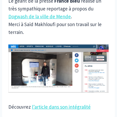
Le géant de la presse
France Bleu
réalise un
très sympathique reportage à propos du
Dogwash de la ville de Mende
.
Merci à Saïd Makhloufi pour son travail sur le
terrain.
Découvrez
l’article dans son intégralité